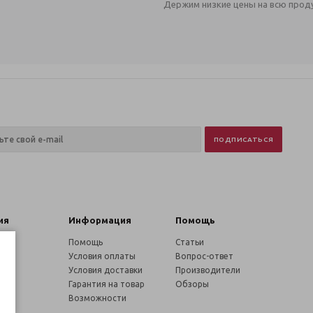
Держим низкие цены на всю прод
ия
Информация
Помощь
нии
Помощь
Статьи
Условия оплаты
Вопрос-ответ
ики
Условия доставки
Производители
и
Гарантия на товар
Обзоры
ы
Возможности