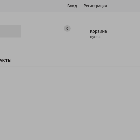
Вход
Регистрация
0
0
Корзина
пуста
АКТЫ