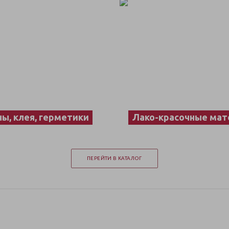
ы, клея, герметики
Лако-красочные ма
ПЕРЕЙТИ В КАТАЛОГ