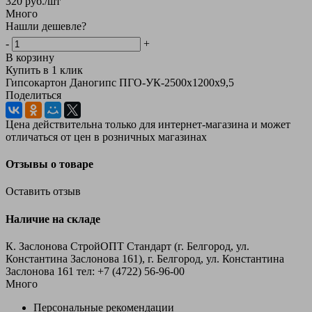
320
руб.
/шт
Много
Нашли дешевле?
-
+
В корзину
Купить в 1 клик
Гипсокартон Даногипс ПГО-УК-2500х1200х9,5
Поделиться
Цена действительна только для интернет-магазина и может
отличаться от цен в розничных магазинах
Отзывы о товаре
Оставить отзыв
Наличие на складе
К. Заслонова СтройОПТ Стандарт (г. Белгород, ул.
Константина Заслонова 161), г. Белгород, ул. Константина
Заслонова 161
тел: +7 (4722) 56‑96-00
Много
Персональные рекомендации