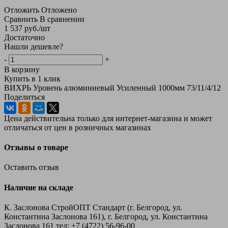
Отложить
Отложено
Сравнить
В сравнении
1 537
руб.
/шт
Достаточно
Нашли дешевле?
-
+
В корзину
Купить в 1 клик
ВИХРЬ Уровень алюминиевый Усиленный 1000мм 73/11/4/12
Поделиться
Цена действительна только для интернет-магазина и может
отличаться от цен в розничных магазинах
Отзывы о товаре
Оставить отзыв
Наличие на складе
К. Заслонова СтройОПТ Стандарт (г. Белгород, ул.
Константина Заслонова 161), г. Белгород, ул. Константина
Заслонова 161
тел: +7 (4722) 56‑96-00