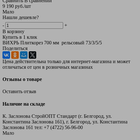
Сравнить
В сравнении
9 190
руб.
/шт
Мало
Нашли дешевле?
-
+
В корзину
Купить в 1 клик
ВИХРЬ Плиткорез 700 мм рельсовый 73/3/5/5
Поделиться
Цена действительна только для интернет-магазина и может
отличаться от цен в розничных магазинах
Отзывы о товаре
Оставить отзыв
Наличие на складе
К. Заслонова СтройОПТ Стандарт (г. Белгород, ул.
Константина Заслонова 161), г. Белгород, ул. Константина
Заслонова 161
тел: +7 (4722) 56‑96-00
Мало