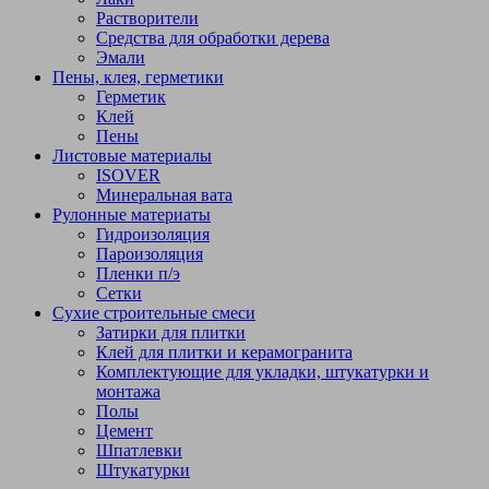
Растворители
Средства для обработки дерева
Эмали
Пены, клея, герметики
Герметик
Клей
Пены
Листовые материалы
ISOVER
Минеральная вата
Рулонные материаты
Гидроизоляция
Пароизоляция
Пленки п/э
Сетки
Сухие строительные смеси
Затирки для плитки
Клей для плитки и керамогранита
Комплектующие для укладки, штукатурки и
монтажа
Полы
Цемент
Шпатлевки
Штукатурки