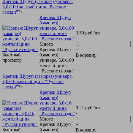
Крепеж Шуруп (саморез) универс.
5,0х100 желтый цинк "Русские
гвозди"
?>
Крепеж Шуруп
(саморез)
универс. 5,0х100
3.50
руб.
/шт
желтый цинк
-
"Русские гвозди"
Много
Крепеж Шуруп
+
Быстрый
(саморез)
В корзину
просмотр
универс. 5,0х100
желтый цинк
"Русские гвозди"
Крепеж Шуруп (саморез) универс.
3,0х16 желтый цинк "Русские
гвозди"
?>
Крепеж Шуруп
(саморез)
универс. 3,0х16
0.21
руб.
/шт
желтый цинк
-
"Русские гвозди"
Много
Крепеж Шуруп
+
Быстрый
(саморез)
В корзину