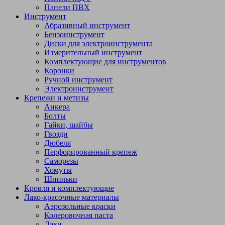
Панели ПВХ
Инструмент
Абразивный инструмент
Бензоинструмент
Диски для электроинструмента
Измерительный инструмент
Комплектующие для инструментов
Коронки
Ручной инструмент
Электроинструмент
Крепежи и метизы
Анкера
Болты
Гайки, шайбы
Гвозди
Дюбеля
Перфорированный крепеж
Саморезы
Хомуты
Шпильки
Кровля и комплектующие
Лако-красочные материалы
Аэрозольные краски
Колеровочная паста
Лаки