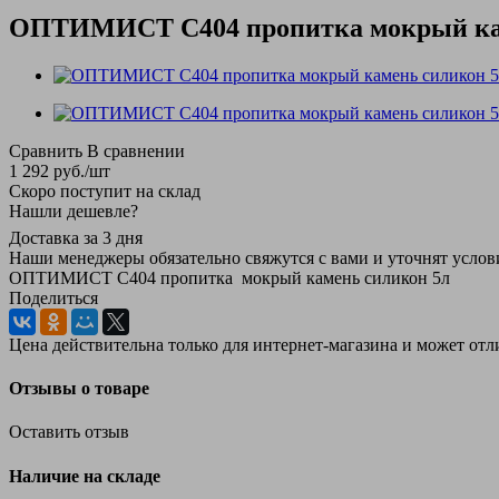
ОПТИМИСТ С404 пропитка мокрый ка
Сравнить
В сравнении
1 292
руб.
/шт
Скоро поступит на склад
Нашли дешевле?
Доставка за 3 дня
Наши менеджеры обязательно свяжутся с вами и уточнят услови
ОПТИМИСТ С404 пропитка мокрый камень силикон 5л
Поделиться
Цена действительна только для интернет-магазина и может отл
Отзывы о товаре
Оставить отзыв
Наличие на складе