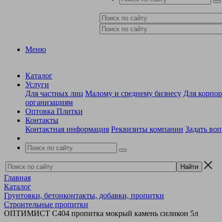
Меню
Каталог
Услуги
Для частных лиц
Малому и среднему бизнесу
Для корпо
организациям
Оптовка Плитки
Контакты
Контактная информация
Реквизиты компании
Задать воп
Главная
Каталог
Грунтовки, бетонконтакты, добавки, пропитки
Строительные пропитки
ОПТИМИСТ С404 пропитка мокрый камень силикон 5л