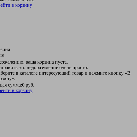
ейти в корзину
рзина
та
сожалению, ваша корзина пуста.
править это недоразумение очень просто:
берите в каталоге интересующий товар и нажмите кнопку «В
рзину».
ая сумма:
0 руб.
ейти в корзину