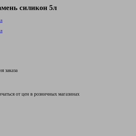
мень силикон 5л
я заказа
ичаться от цен в розничных магазинах