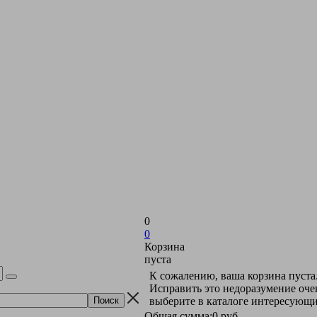
0
0
Корзина
пуста
К сожалению, ваша корзина пуста
Исправить это недоразумение оче
выберите в каталоге интересующи
Общая сумма:
0 руб.