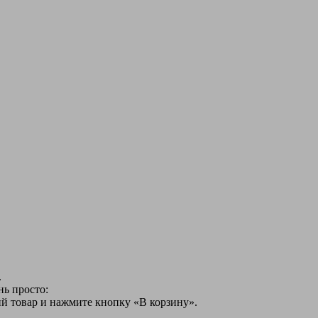
.
нь просто:
й товар и нажмите кнопку «В корзину».